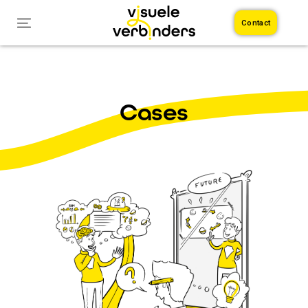
Contact
Cases