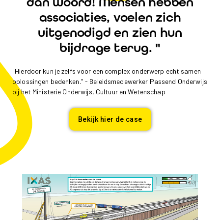
dan woord! Mensen hebben
associaties, voelen zich
uitgenodigd en zien hun
bijdrage terug. "
"Hierdoor kun je zelfs voor een complex onderwerp echt samen
oplossingen bedenken." - Beleidsmedewerker Passend Onderwijs
bij het Ministerie Onderwijs, Cultuur en Wetenschap
Bekijk hier de case