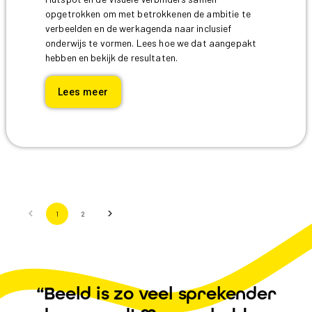
opgetrokken om met betrokkenen de ambitie te
verbeelden en de werkagenda naar inclusief
onderwijs te vormen. Lees hoe we dat aangepakt
hebben en bekijk de resultaten.
Lees meer
1
2
“Beeld is zo veel sprekender