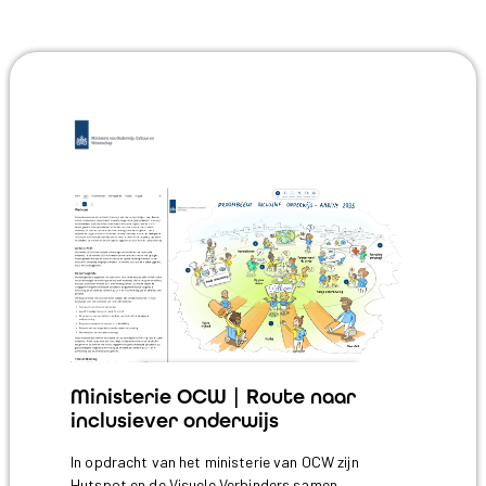
Ministerie OCW | Route naar
inclusiever onderwijs
In opdracht van het ministerie van OCW zijn
Hutspot en de Visuele Verbinders samen