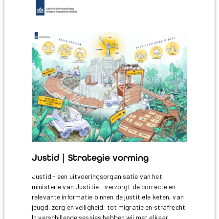
Justid | Strategie vorming
Justid - een uitvoeringsorganisatie van het
ministerie van Justitie - verzorgt de correcte en
relevante informatie binnen de justitiële keten, van
jeugd, zorg en veiligheid, tot migratie en strafrecht.
In verschillende sessies hebben wij met elkaar