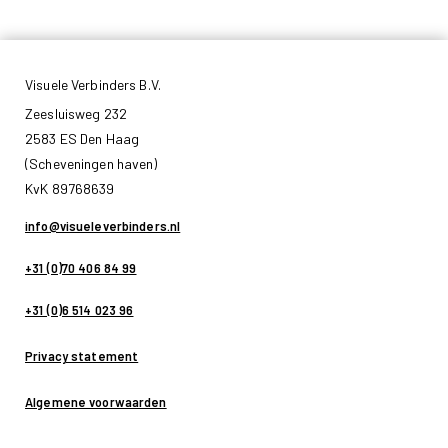
Visuele Verbinders B.V.
Zeesluisweg 232
2583 ES Den Haag
(Scheveningen haven)
KvK 89768639
info@visueleverbinders.nl
+31 (0)70 406 84 99
+31 (0)6 514 023 96
Privacy statement
Algemene voorwaarden