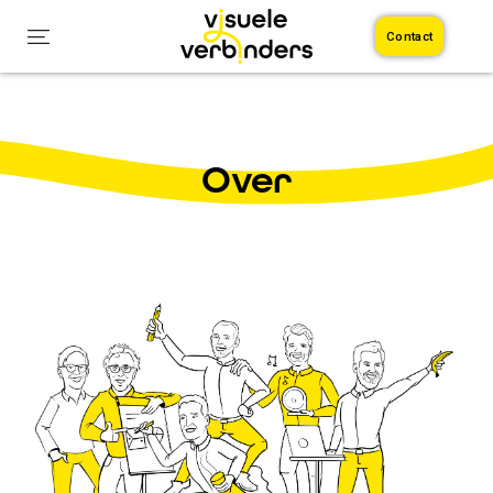
Contact
Over