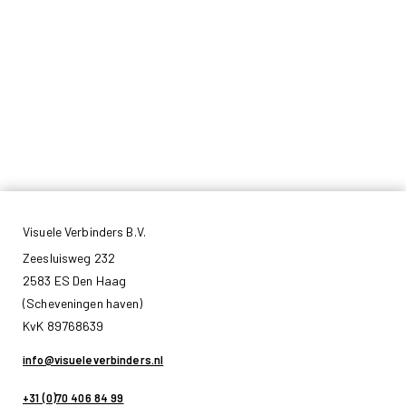
Visuele Verbinders B.V.
Zeesluisweg 232
2583 ES Den Haag
(Scheveningen haven)
KvK 89768639
info@visueleverbinders.nl
+31 (0)70 406 84 99