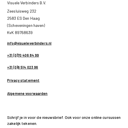
Visuele Verbinders B.V.
Zeesluisweg 232
2583 ES Den Haag
(Scheveningen haven)
KvK 89768639
info@visueleverbinders.nl
+31 (0)70 406 84 99
+31 (0)6 514 023 96
Privacy statement
Algemene voorwaarden
Schrijf je in voor de nieuwsbrief. Ook voor onze online cursussen
zakelijk tekenen.