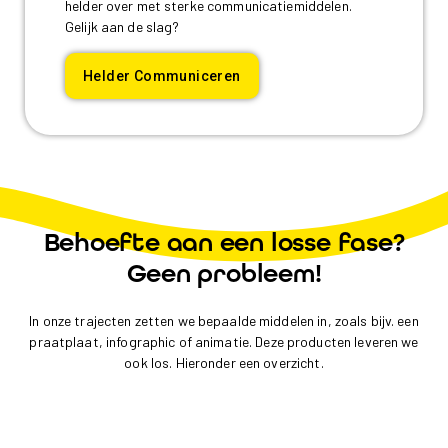
helder over met sterke communicatiemiddelen.
Gelijk aan de slag?
Helder Communiceren
Behoefte aan een losse fase?
Geen probleem!
In onze trajecten zetten we bepaalde middelen in, zoals bijv. een
praatplaat, infographic of animatie. Deze producten leveren we
ook los. Hieronder een overzicht.