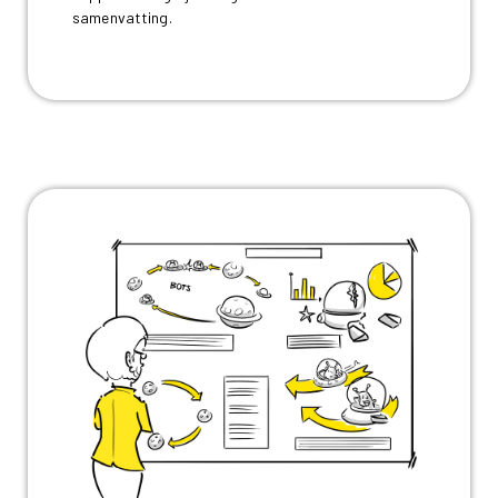
samenvatting.