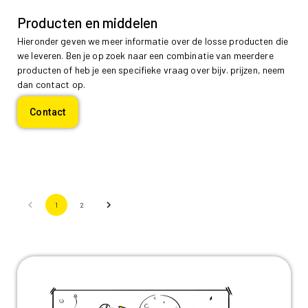
Producten en middelen
Hieronder geven we meer informatie over de losse producten die
we leveren. Ben je op zoek naar een combinatie van meerdere
producten of heb je een specifieke vraag over bijv. prijzen, neem
dan contact op.
Contact
1
2